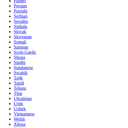
Pashto
Persian
Punjabi
Serbian
Sesotho
Sinhala
Slovak
Slovenian
Somali
Samoan
Scots Gaelic
Shona
Sindhi
Sundanese
Swahili
Tajik
Tamil
Telugu
Thai
Ukrainian
Urdu
Uzbek
Vietnamese
Welsh
Xhosa