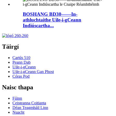
BOSHANG BD30——In-
athluchtaithe Uile-i-gCeann
Indiúscartha...
Táirgí
Cartús 510
Peann Dab
Uile-i-gCeann
Uile-i-gCeann Gan Phost
Córas Pod
Naisc thapa
Fúinn
Ceisteanna Coitianta
Déan Teagmháil Linn
Nuacht