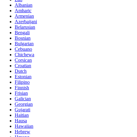
Albanian
Amharic
Armenian
Azerbaijani
Belarusian
Bengali
Bosnian
Bulgarian
Cebuano
Chichewa
Corsican
Croatian
Dutch
Estonian
Filipino
Finnish
Frisian
Galician
Georgian
Gujarati
Haitian
Hausa
Hawaiian
Hebrew