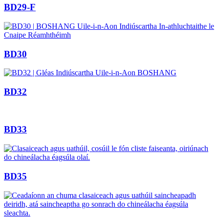
BD29-F
BD30
BD32
BD33
BD35