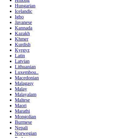
Hmong
Hungarian
Icelandic
Igbo
Javanese
Kannada
Kazakh
Khmer
Kurdish
Kyrgyz
Latin
Latvian
Lithuanian
Luxembou..
Macedonian
Malagasy
Malay
Malayalam
Maltese
Maori
Marathi
Mongolian
Burmese
Nepali
Norwegian