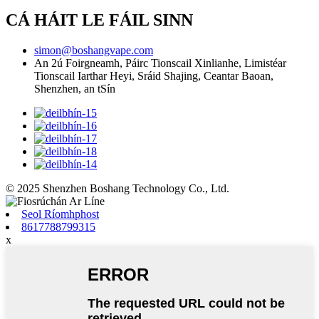
CÁ HÁIT LE FÁIL SINN
simon@boshangvape.com
An 2ú Foirgneamh, Páirc Tionscail Xinlianhe, Limistéar
Tionscail Iarthar Heyi, Sráid Shajing, Ceantar Baoan,
Shenzhen, an tSín
© 2025 Shenzhen Boshang Technology Co., Ltd.
Seol Ríomhphost
8617788799315
x