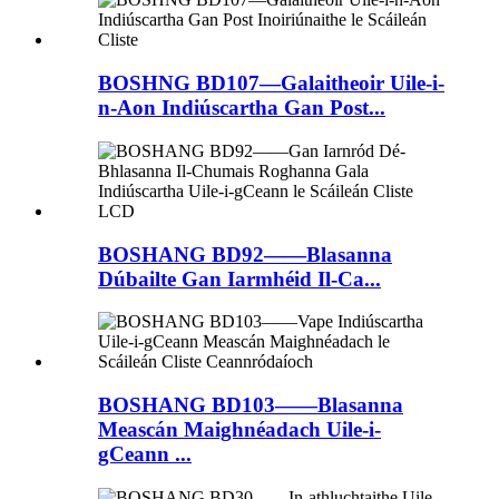
BOSHNG BD107—Galaitheoir Uile-i-
n-Aon Indiúscartha Gan Post...
BOSHANG BD92——Blasanna
Dúbailte Gan Iarmhéid Il-Ca...
BOSHANG BD103——Blasanna
Meascán Maighnéadach Uile-i-
gCeann ...