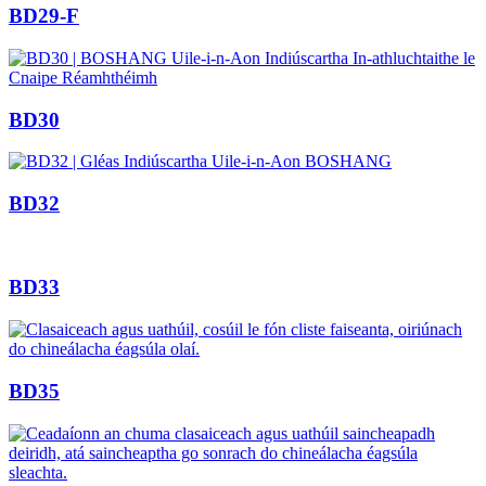
BD29-F
BD30
BD32
BD33
BD35