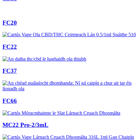
FC20
FC22
FC37
FC66
MC22 Pro-2/3mL