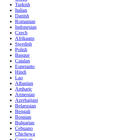
Turkish
Italian
Danish
Romanian
Indonesian
Czech
Afrikaans
Swedish
Polish
Basque
Catalan
Esperanto
Hindi
Lao
Albanian
Amharic
Armenian
Azerbaijani
Belarusian
Bengali
Bosnian
Bulgarian
Cebuano
Chichewa
Corsican