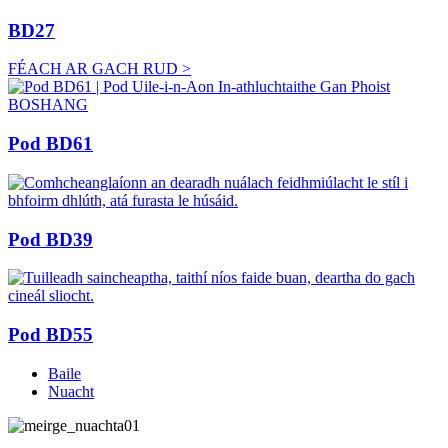
BD27
FÉACH AR GACH RUD >
Pod BD61
Pod BD39
Pod BD55
Baile
Nuacht