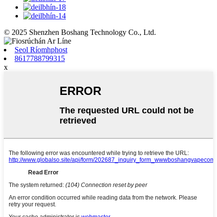
© 2025 Shenzhen Boshang Technology Co., Ltd.
Seol Ríomhphost
8617788799315
x