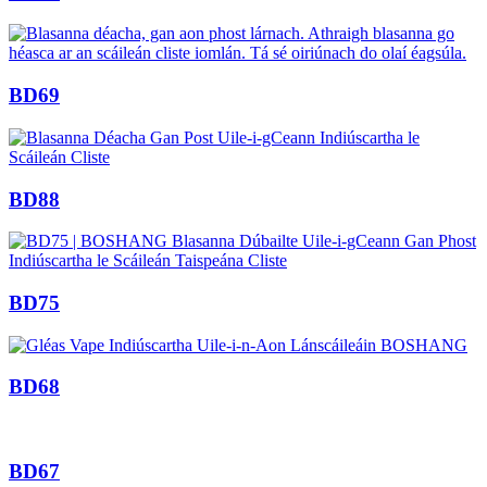
BD69
BD88
BD75
BD68
BD67