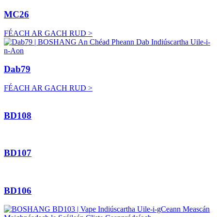
MC26
FÉACH AR GACH RUD >
Dab79
FÉACH AR GACH RUD >
BD108
BD107
BD106