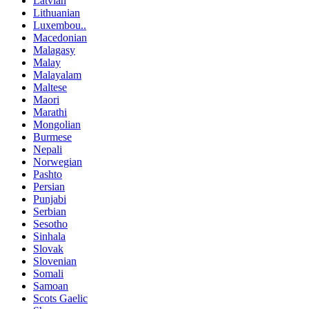
Latvian
Lithuanian
Luxembou..
Macedonian
Malagasy
Malay
Malayalam
Maltese
Maori
Marathi
Mongolian
Burmese
Nepali
Norwegian
Pashto
Persian
Punjabi
Serbian
Sesotho
Sinhala
Slovak
Slovenian
Somali
Samoan
Scots Gaelic