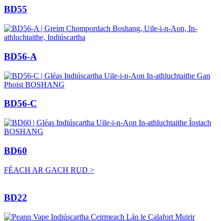
BD55
BD56-A
BD56-C
BD60
FÉACH AR GACH RUD >
BD22