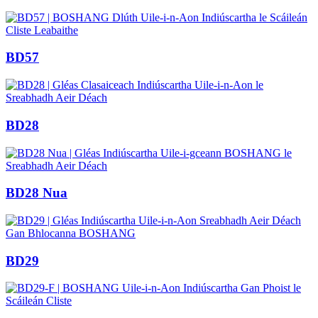
BD57
BD28
BD28 Nua
BD29