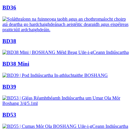
BD36
BD38
BD38 Mini
BD39
BD53